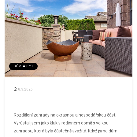
DŮM A BYT
8.3.2026
Rozdělení zahrady na okrasnou a hospodářskou část.
Vyrůstal jsem jako kluk v rodinném domě s velkou
zahradou, která byla částečně svažitá. Když jsme dům