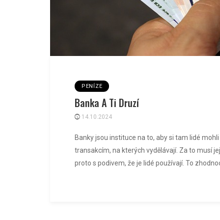
PENÍZE
Banka A Ti Druzí
14.10.2024
Banky jsou instituce na to, aby si tam lidé mohli
transakcím, na kterých vydělávají. Za to musí jej
proto s podivem, že je lidé používají. To zhodnoc