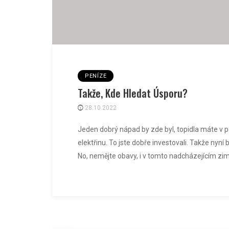
PENÍZE
Takže, Kde Hledat Úsporu?
28.10.2022
Jeden dobrý nápad by zde byl, topidla máte v po
elektřinu. To jste dobře investovali. Takže nyní 
No, nemějte obavy, i v tomto nadcházejícím zim