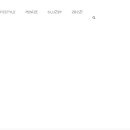
IFESTYLE
PENÍZE
SLUŽBY
ZBOŽÍ