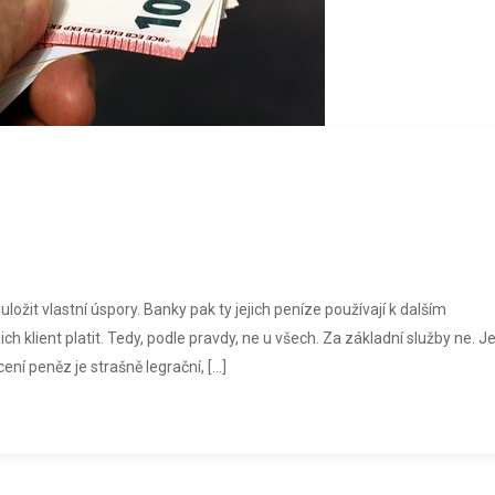
 uložit vlastní úspory. Banky pak ty jejich peníze používají k dalším
ich klient platit. Tedy, podle pravdy, ne u všech. Za základní služby ne. J
ení peněz je strašně legrační, […]