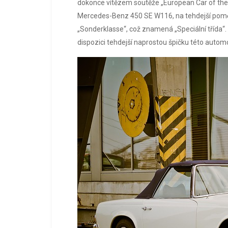
dokonce vítězem soutěže „European Car of the 
Mercedes-Benz 450 SE W116, na tehdejší poměry
„Sonderklasse“, což znamená „Speciální třída“. 
dispozici tehdejší naprostou špičku této autom