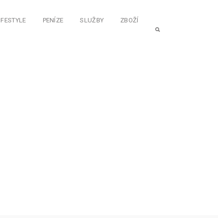
IFESTYLE
PENÍZE
SLUŽBY
ZBOŽÍ