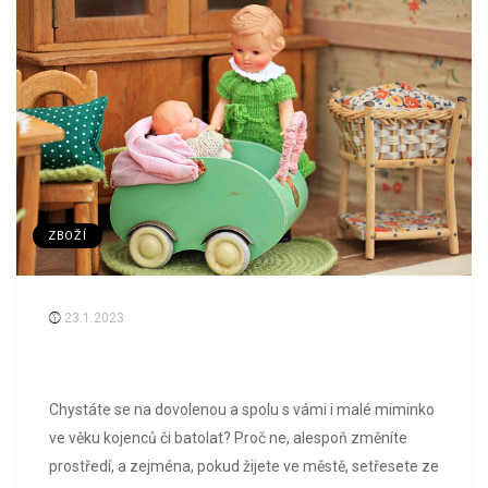
ZBOŽÍ
23.1.2023
Chystáte se na dovolenou a spolu s vámi i malé miminko
ve věku kojenců či batolat? Proč ne, alespoň změníte
prostředí, a zejména, pokud žijete ve městě, setřesete ze