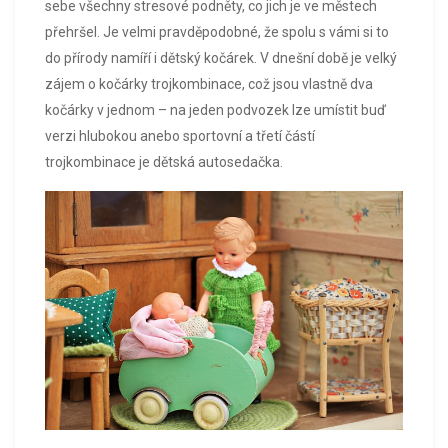
sebe všechny stresové podněty, co jich je ve městech
přehršel.
Je velmi pravděpodobné, že spolu s vámi si to
do přírody namíří i dětský kočárek. V dnešní době je velký
zájem o kočárky trojkombinace, což jsou vlastně dva
kočárky v jednom – na jeden podvozek lze umístit buď
verzi hlubokou anebo sportovní a třetí částí
trojkombinace je dětská autosedačka.