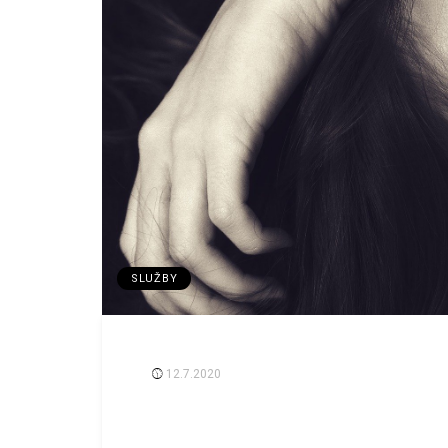
SLUŽBY
12.7.2020