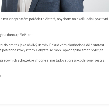
me mít v naprostém pořádku a čistotě, abychom na okolí udělali pozitivní
 na danou příležitost.
.
vní dojem tak jako ošklivý úsměv. Pokud vám dlouhodobě dělá starost
te potřebné kroky k tomu, abyste se mohli opět naplno smát. Využijte
 pracovních schůzek je vhodné si nastudovat dress-code související s
.