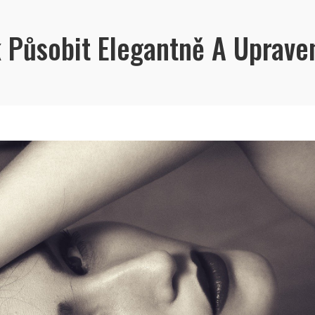
k Působit Elegantně A Uprave