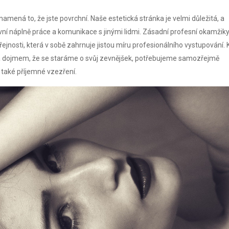
ená to, že jste povrchní. Naše estetická stránka je velmi důležitá, a
vní náplně práce a komunikace s jinými lidmi. Zásadní profesní okamžik
jnosti, která v sobě zahrnuje jistou míru profesionálního vystupování. 
a dojmem, že se staráme o svůj zevnějšek, potřebujeme samozřejmě
také příjemné vzezření.