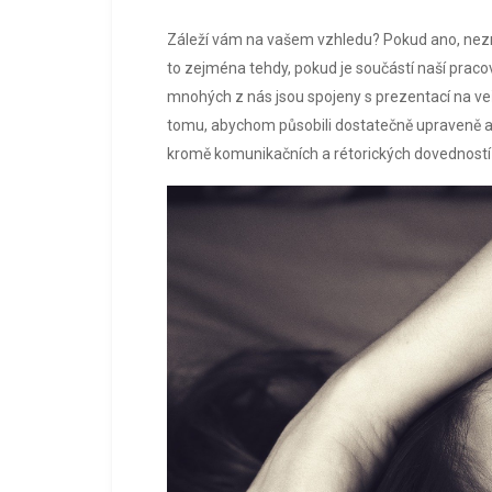
Záleží vám na vašem vzhledu? Pokud ano, neznam
to zejména tehdy, pokud je součástí naší praco
mnohých z nás jsou spojeny s prezentací na veře
tomu, abychom působili dostatečně upraveně 
kromě komunikačních a rétorických dovedností 