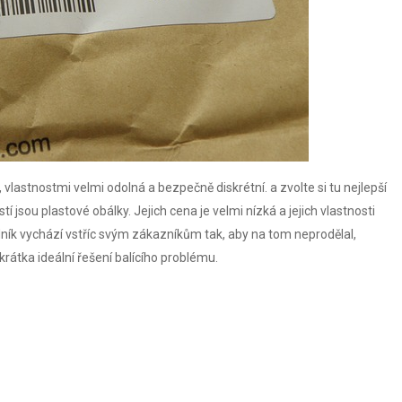
, vlastnostmi velmi odolná a bezpečně diskrétní.
a zvolte si tu nejlepší
jsou plastové obálky. Jejich cena je velmi nízká a jejich vlastnosti
ník vychází vstříc svým zákazníkům tak, aby na tom neprodělal,
krátka ideální řešení balícího problému.