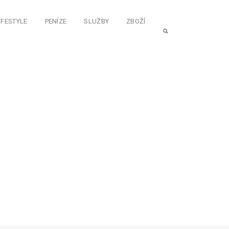
IFESTYLE
PENÍZE
SLUŽBY
ZBOŽÍ