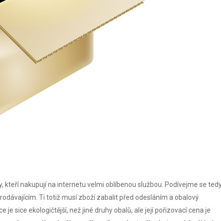
, kteří nakupují na internetu velmi oblíbenou službou. Podívejme se ted
 prodávajícím. Ti totiž musí zboží zabalit před odesláním a obalový
 je sice ekologičtější, než jiné druhy obalů, ale její pořizovací cena je