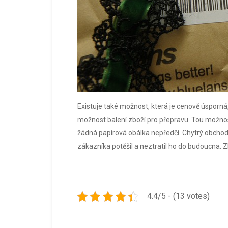
Existuje také možnost, která je cenově úsporná
možnost balení zboží pro přepravu. Tou možností 
žádná papírová obálka nepředčí. Chytrý obchod
zákazníka potěšil a neztratil ho do budoucna. Z
4.4/5 - (13 votes)