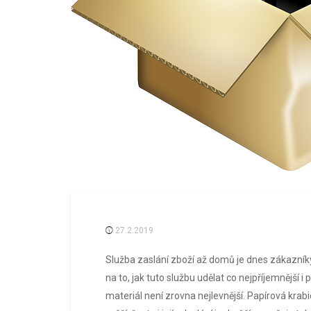
27.2.2019
Služba zaslání zboží až domů je dnes zákazníky
na to, jak tuto službu udělat co nejpříjemnější i
materiál není zrovna nejlevnější. Papírová krabice