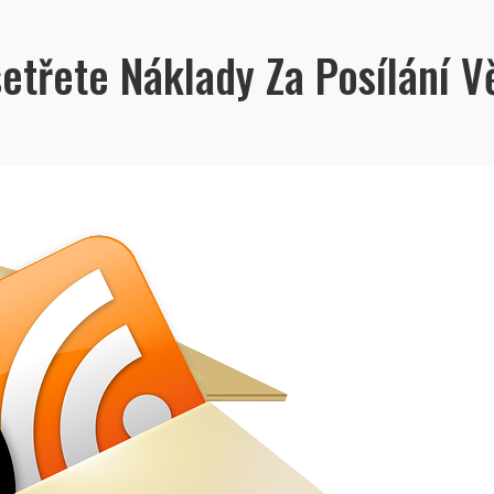
etřete Náklady Za Posílání V