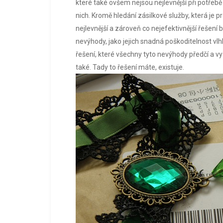
které také ovšem nejsou nejlevnější při potřeb
nich. Kromě hledání zásilkové služby, která je 
nejlevnější a zároveň co nejefektivnější řešení ba
nevýhody, jako jejich snadná poškoditelnost 
řešení, které všechny tyto nevýhody předčí a vy
také. Tady to řešení máte, existuje.